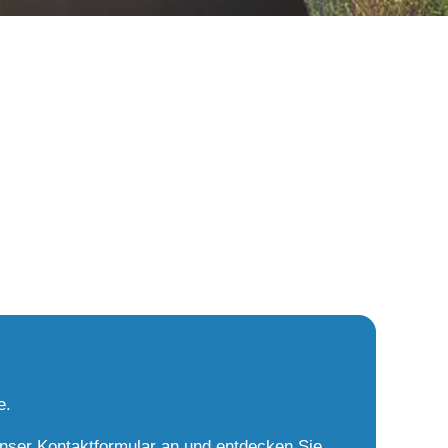
e.
unser Kontaktformular an und entdecken Sie