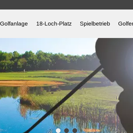
Golfanlage
18-Loch-Platz
Spielbetrieb
Golfe