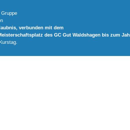
r Gruppe
en
rlaubnis, verbunden mit dem
-Meisterschaftsplatz des GC Gut Waldshagen bis zum Ja
Kurstag.