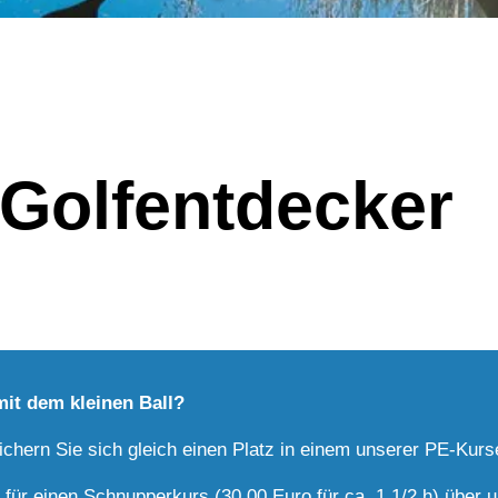
Golfentdecker
mit dem kleinen Ball?
ichern Sie sich gleich einen Platz in einem unserer PE-Kurs
für einen Schnupperkurs (30,00 Euro für ca. 1 1/2 h) über 