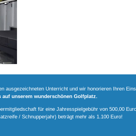
n ausgezeichneten Unterricht und wir honorieren Ihren Eins
s auf unserem wunderschönen Golfplatz.
ermitgliedschaft für eine Jahresspielgebühr von 500,00 Euro
latzreife / Schnupperjahr) beträgt mehr als 1.100 Euro!