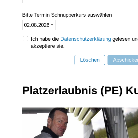
Bitte Termin Schnupperkurs auswählen
Ich habe die
Datenschutzerklärung
gelesen un
akzeptiere sie.
Löschen
Abschicke
Platzerlaubnis (PE) K