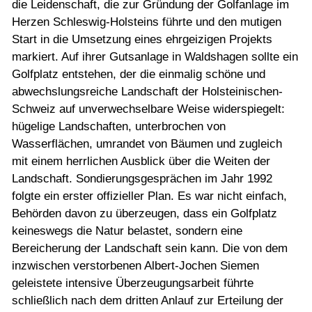
die Leidenschaft, die zur Gründung der Golfanlage im
Herzen Schleswig-Holsteins führte und den mutigen
Start in die Umsetzung eines ehrgeizigen Projekts
markiert. Auf ihrer Gutsanlage in Waldshagen sollte ein
Golfplatz entstehen, der die einmalig schöne und
abwechslungsreiche Landschaft der Holsteinischen-
Schweiz auf unverwechselbare Weise widerspiegelt:
hügelige Landschaften, unterbrochen von
Wasserflächen, umrandet von Bäumen und zugleich
mit einem herrlichen Ausblick über die Weiten der
Landschaft. Sondierungsgesprächen im Jahr 1992
folgte ein erster offizieller Plan. Es war nicht einfach,
Behörden davon zu überzeugen, dass ein Golfplatz
keineswegs die Natur belastet, sondern eine
Bereicherung der Landschaft sein kann. Die von dem
inzwischen verstorbenen Albert-Jochen Siemen
geleistete intensive Überzeugungsarbeit führte
schließlich nach dem dritten Anlauf zur Erteilung der