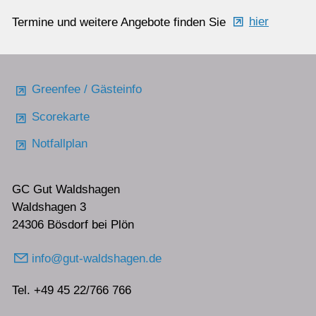
Termine und weitere Angebote finden Sie
hier
Greenfee / Gästeinfo
Scorekarte
Notfallplan
GC Gut Waldshagen
Waldshagen 3
24306 Bösdorf bei Plön
info@gut-waldshagen.de
Tel. +49 45 22/766 766