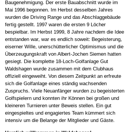
Baugenehmigung. Der erste Bauabschnitt wurde im
Mai 1996 begonnen. Im Herbst desselben Jahres
wurden die Driving Range und das Abschlaggebäude
fertig gestellt. 1997 waren die ersten 9 Löcher
bespielbar. Im Herbst 1999, 8 Jahre nachdem die Idee
entstanden war, war es endlich soweit: Begeisterung,
eiserner Wille, unerschütterlicher Optimismus und die
Überzeugungskraft von Albert-Jochen Siemen hatten
gesiegt. Die komplette 18-Loch-Golfanlage Gut
Waldshagen wurde zusammen mit dem Clubhaus
offiziell eingeweiht. Von diesem Zeitpunkt an erfreute
sich die Golfanlage eines ständig wachsenden
Zuspruchs. Viele Neuanfänger wurden zu begeisterten
Golfspielern und konnten ihr Können bei großen und
kleineren Turnieren unter Beweis stellen. Ein gut
eingespieltes und engagiertes Team kümmert sich
intensiv um die Belange der Mitglieder und Gäste.